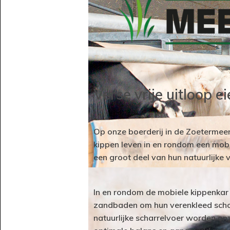
Verse vrije uitloop 
Op onze boerderij in de Zoetermee
kippen leven in en rondom een mobi
een groot deel van hun natuurlijke 
In en rondom de mobiele kippenkar 
zandbaden om hun verenkleed schoo
natuurlijke scharrelvoer worden on