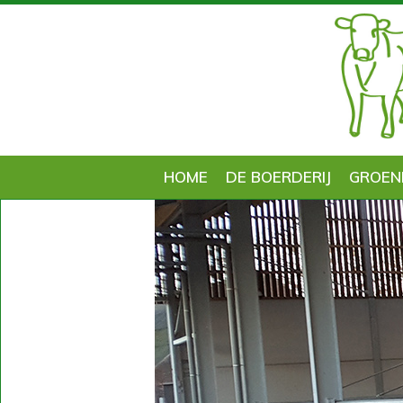
HOME
DE BOERDERIJ
GROEN