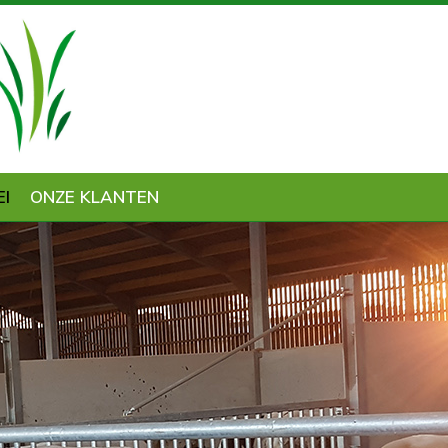
EI
ONZE KLANTEN