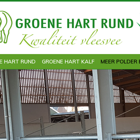
E HART RUND
GROENE HART KALF
MEER POLDER 