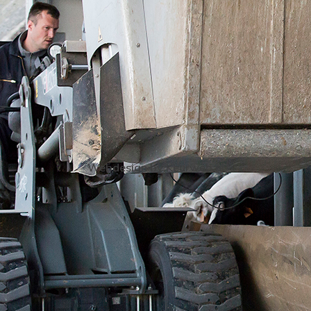
Webdesign by Keurweb.nl